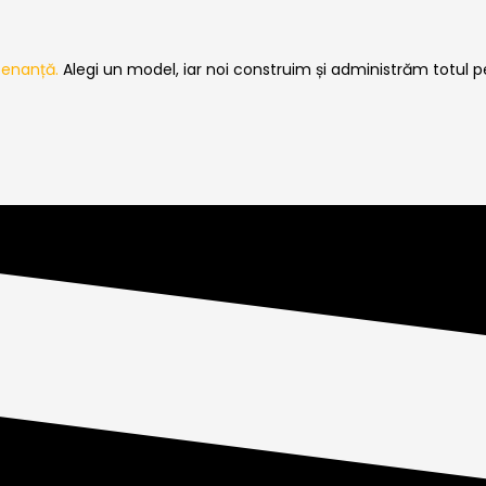
tenanță.
Alegi un model, iar noi construim și administrăm totul p