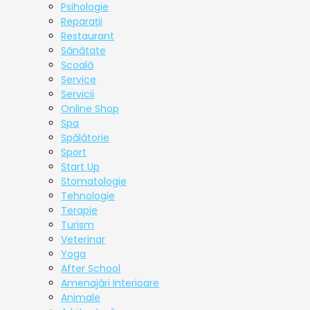
Psihologie
Reparații
Restaurant
Sănătate
Școală
Service
Servicii
Online Shop
Spa
Spălătorie
Sport
Start Up
Stomatologie
Tehnologie
Terapie
Turism
Veterinar
Yoga
After School
Amenajări Interioare
Animale