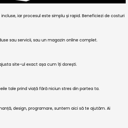
ncluse, iar procesul este simplu și rapid. Beneficiezi de costuri
oduse sau servicii, sau un magazin online complet.
 ajusta site-ul exact așa cum îți dorești.
le tale prind viață fără niciun stres din partea ta.
nanță, design, programare, suntem aici să te ajutăm. Ai