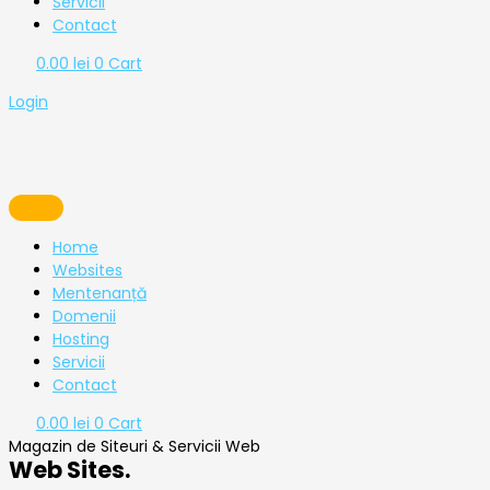
Servicii
Contact
0.00
lei
0
Cart
Login
Home
Websites
Mentenanță
Domenii
Hosting
Servicii
Contact
0.00
lei
0
Cart
Magazin de Siteuri & Servicii Web
Web Sites.