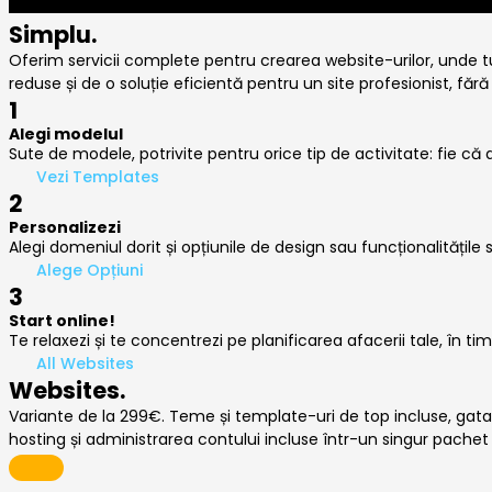
Simplu.
Oferim servicii complete pentru crearea website-urilor, unde tu 
reduse și de o soluție eficientă pentru un site profesionist, fără
1
Alegi modelul
Sute de modele, potrivite pentru orice tip de activitate: fie c
Vezi Templates
2
Personalizezi
Alegi domeniul dorit și opțiunile de design sau funcționalitățile s
Alege Opțiuni
3
Start online!
Te relaxezi și te concentrezi pe planificarea afacerii tale, în 
All Websites
Websites.
Variante de la 299€. Teme și template-uri de top incluse, gata
hosting și administrarea contului incluse într-un singur pachet