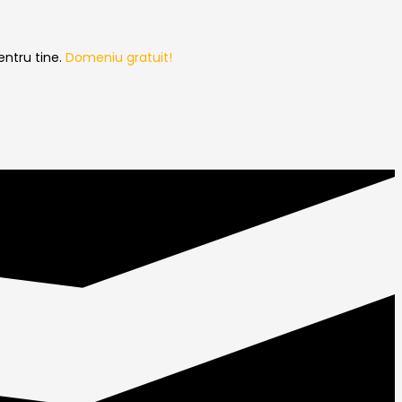
entru tine.
Domeniu gratuit!