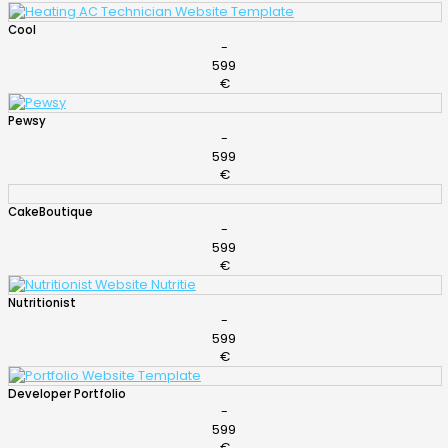
Cool
-
599
€
Pewsy
-
599
€
CakeBoutique
-
599
€
Nutritionist
-
599
€
Developer Portfolio
-
599
€