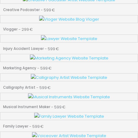
-
599
€
Creative Podcaster
-
299
€
Vlogger
-
599
€
Injury Accident Lawyer
-
599
€
Marketing Agency
-
599
€
Calligraphy Artist
-
599
€
Musical Instrument Maker
-
599
€
Family Lawyer