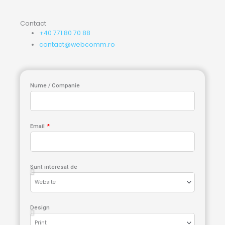
Contact
+40 771 80 70 88
contact@webcomm.ro
Nume / Companie
Email
Sunt interesat de
Design