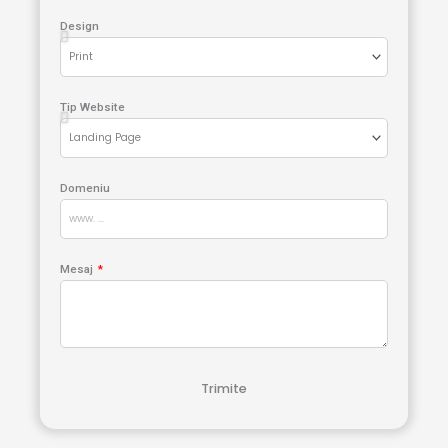
Design
Tip Website
Domeniu
Mesaj
Trimite