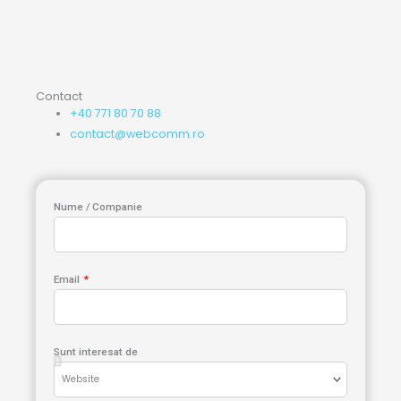
Contact
+40 771 80 70 88
contact@webcomm.ro
Nume / Companie
Email
Sunt interesat de