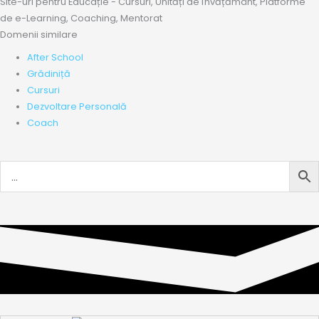
Site-uri pentru Educație - Cursuri, Unități de Învățământ, Platforme
de e-Learning, Coaching, Mentorat
Domenii similare
After School
Grădiniță
Cursuri
Dezvoltare Personală
Coach