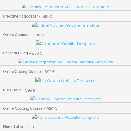
-
599
€
Creative Podcaster
-
599
€
Online Courses
-
599
€
Childcare Blog
-
599
€
Online Coding Course
-
599
€
Life Coach
-
599
€
Online Cooking Course
-
599
€
Piano Tutor