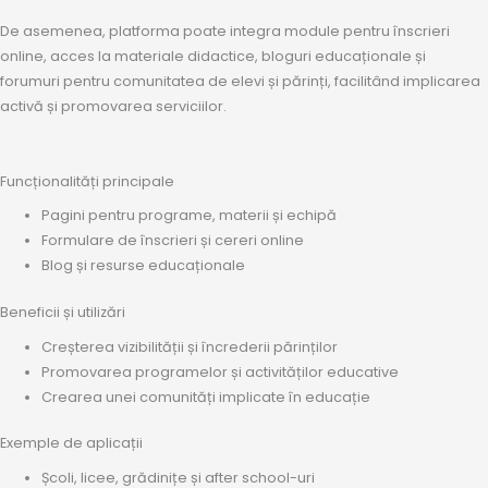
De asemenea, platforma poate integra module pentru înscrieri
online, acces la materiale didactice, bloguri educaționale și
forumuri pentru comunitatea de elevi și părinți, facilitând implicarea
activă și promovarea serviciilor.
Funcționalități principale
Pagini pentru programe, materii și echipă
Formulare de înscrieri și cereri online
Blog și resurse educaționale
Beneficii și utilizări
Creșterea vizibilității și încrederii părinților
Promovarea programelor și activităților educative
Crearea unei comunități implicate în educație
Exemple de aplicații
Școli, licee, grădinițe și after school-uri