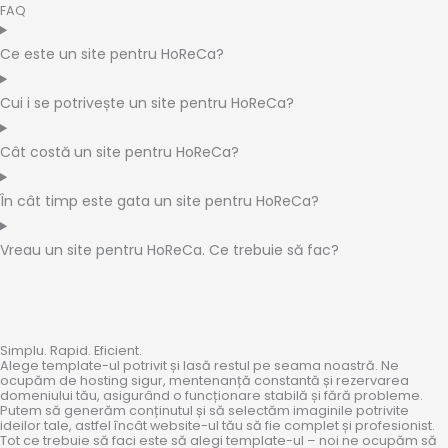
FAQ
Ce este un site pentru HoReCa?
Cui i se potrivește un site pentru HoReCa?
Cât costă un site pentru HoReCa?
În cât timp este gata un site pentru HoReCa?
Vreau un site pentru HoReCa. Ce trebuie să fac?
Simplu. Rapid. Eficient.
Alege template-ul potrivit și lasă restul pe seama noastră. Ne
ocupăm de hosting sigur, mentenanță constantă și rezervarea
domeniului tău, asigurând o funcționare stabilă și fără probleme.
Putem să generăm conținutul și să selectăm imaginile potrivite
ideilor tale, astfel încât website-ul tău să fie complet și profesionist.
Tot ce trebuie să faci este să alegi template-ul – noi ne ocupăm să