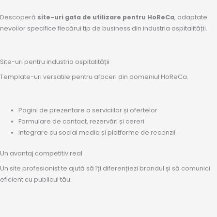
Descoperă
site-uri gata de utilizare pentru HoReCa
, adaptate
nevoilor specifice fiecărui tip de business din industria ospitalității.
Site-uri pentru industria ospitalității
Template-uri versatile pentru afaceri din domeniul HoReCa.
Pagini de prezentare a serviciilor și ofertelor
Formulare de contact, rezervări și cereri
Integrare cu social media și platforme de recenzii
Un avantaj competitiv real
Un site profesionist te ajută să îți diferențiezi brandul și să comunici
eficient cu publicul tău.