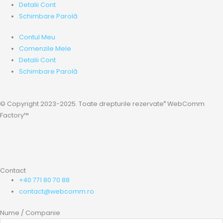
Detalii Cont
Schimbare Parolă
Contul Meu
Comenzile Mele
Detalii Cont
Schimbare Parolă
®
© Copyright 2023-2025. Toate drepturile rezervate
WebComm
Factory™
Contact
+40 771 80 70 88
contact@webcomm.ro
Nume / Companie