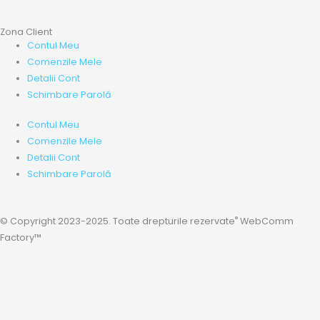
Zona Client
Contul Meu
Comenzile Mele
Detalii Cont
Schimbare Parolă
Contul Meu
Comenzile Mele
Detalii Cont
Schimbare Parolă
®
© Copyright 2023-2025. Toate drepturile rezervate
WebComm
Factory™