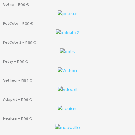
-
599
€
Vetrio
-
599
€
PetCute
-
599
€
PetCute 2
-
599
€
Petzy
-
599
€
Vetheal
-
599
€
Adopkit
-
599
€
Neufam