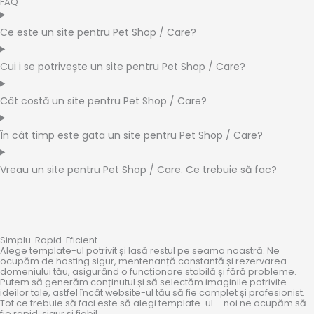
FAQ
Ce este un site pentru Pet Shop / Care?
Cui i se potrivește un site pentru Pet Shop / Care?
Cât costă un site pentru Pet Shop / Care?
În cât timp este gata un site pentru Pet Shop / Care?
Vreau un site pentru Pet Shop / Care. Ce trebuie să fac?
Simplu. Rapid. Eficient.
Alege template-ul potrivit și lasă restul pe seama noastră. Ne
ocupăm de hosting sigur, mentenanță constantă și rezervarea
domeniului tău, asigurând o funcționare stabilă și fără probleme.
Putem să generăm conținutul și să selectăm imaginile potrivite
ideilor tale, astfel încât website-ul tău să fie complet și profesionist.
Tot ce trebuie să faci este să alegi template-ul – noi ne ocupăm să
fie rapid, sigur și fiabil.