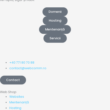
Domenii
Hosting
Mentenanță
Servicii
+40 771 80 70 88
contact@webcomm.ro
Contact
Web Shop
Websites
Mentenanță
Hosting