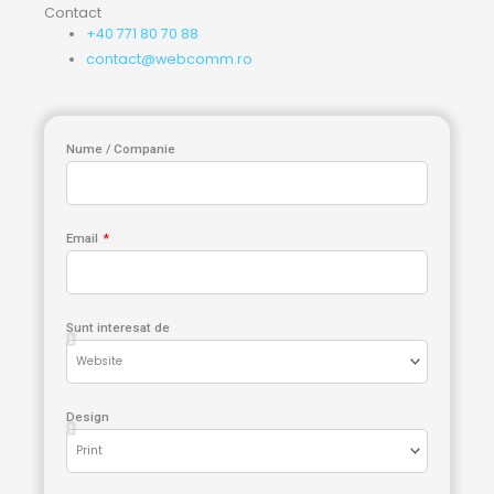
Contact
+40 771 80 70 88
contact@webcomm.ro
Nume / Companie
Email
Sunt interesat de
Design