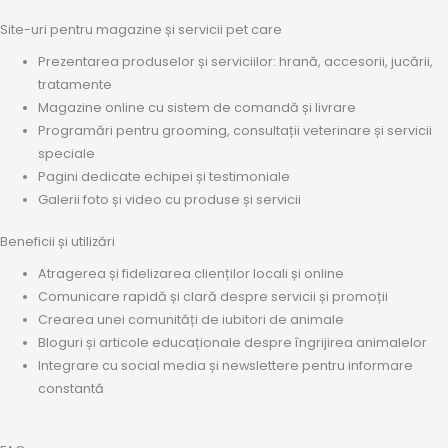
Site-uri pentru magazine și servicii pet care
Prezentarea produselor și serviciilor: hrană, accesorii, jucării,
tratamente
Magazine online cu sistem de comandă și livrare
Programări pentru grooming, consultații veterinare și servicii
speciale
Pagini dedicate echipei și testimoniale
Galerii foto și video cu produse și servicii
Beneficii și utilizări
Atragerea și fidelizarea clienților locali și online
Comunicare rapidă și clară despre servicii și promoții
Crearea unei comunități de iubitori de animale
Bloguri și articole educaționale despre îngrijirea animalelor
Integrare cu social media și newslettere pentru informare
constantă