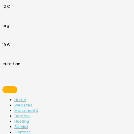
12 €
org
19 €
euro / an
Home
Websites
Mentenanță
Domenii
Hosting
Servicii
Contact