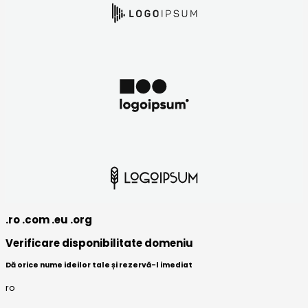
.ro .com .eu .org
Verificare disponibilitate domeniu
Dă orice nume ideilor tale și rezervă-l imediat
ro