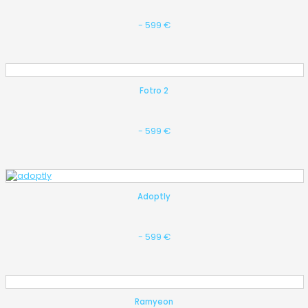
- 599 €
Fotro 2
- 599 €
Adoptly
- 599 €
Ramyeon