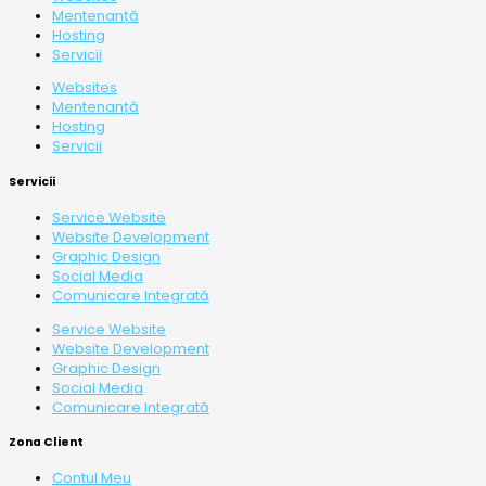
Mentenanță
Hosting
Servicii
Websites
Mentenanță
Hosting
Servicii
Servicii
Service Website
Website Development
Graphic Design
Social Media
Comunicare Integrată
Service Website
Website Development
Graphic Design
Social Media
Comunicare Integrată
Zona Client
Contul Meu