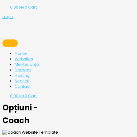
0.00
lei
0
Cart
Login
Home
Websites
Mentenanță
Domenii
Hosting
Servicii
Contact
0.00
lei
0
Cart
Opțiuni -
Coach