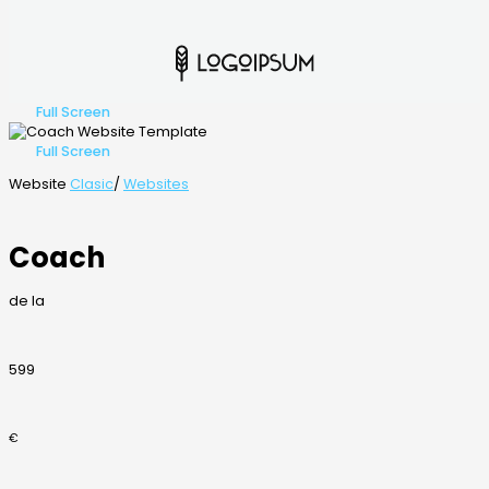
Full Screen
Full Screen
Website
Clasic
/
Websites
Coach
de la
599
€