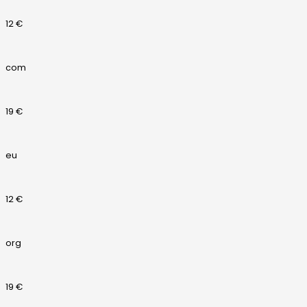
12 €
com
19 €
eu
12 €
org
19 €