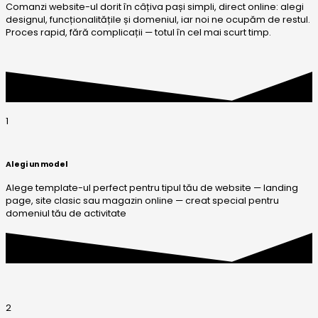
Comanzi website-ul dorit în câțiva pași simpli, direct online: alegi
designul, funcționalitățile și domeniul, iar noi ne ocupăm de restul.
Proces rapid, fără complicații — totul în cel mai scurt timp.
1
Alegi un model
Alege template-ul perfect pentru tipul tău de website — landing
page, site clasic sau magazin online — creat special pentru
domeniul tău de activitate
2