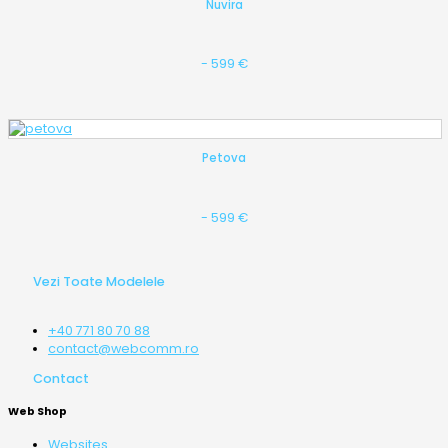
Nuvira
- 599 €
Petova
- 599 €
Vezi Toate Modelele
+40 771 80 70 88
contact@webcomm.ro
Contact
Web Shop
Websites