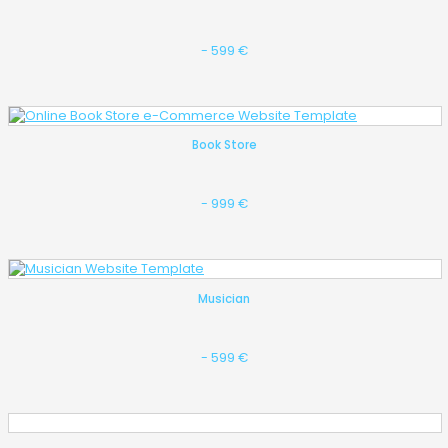
- 599 €
Book Store
- 999 €
Musician
- 599 €