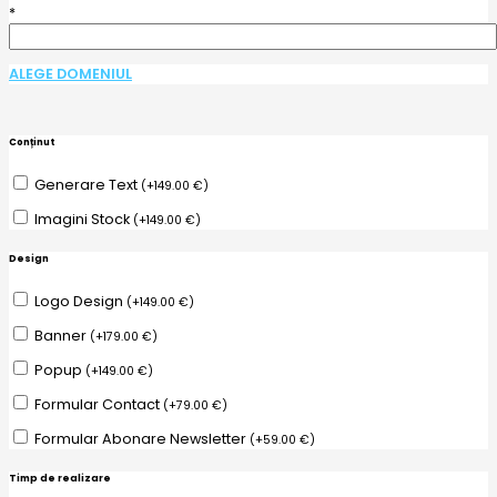
*
ALEGE DOMENIUL
Conținut
Generare Text
(
+
149.00
€
)
Imagini Stock
(
+
149.00
€
)
Design
Logo Design
(
+
149.00
€
)
Banner
(
+
179.00
€
)
Popup
(
+
149.00
€
)
Formular Contact
(
+
79.00
€
)
Formular Abonare Newsletter
(
+
59.00
€
)
Timp de realizare