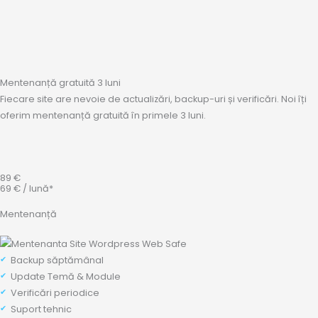
Mentenanță gratuită 3 luni
Fiecare site are nevoie de actualizări, backup-uri și verificări. Noi îți
oferim mentenanță gratuită în primele 3 luni.
89 €
69 € / lună*
Mentenanță
Backup săptămânal
Update Temă & Module
Verificări periodice
Suport tehnic