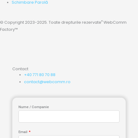
Schimbare Parolă
®
© Copyright 2023-2025. Toate drepturile rezervate
WebComm
Factory™
Contact
+40 771 80 70 88
contact@webcomm.ro
Nume / Companie
Email