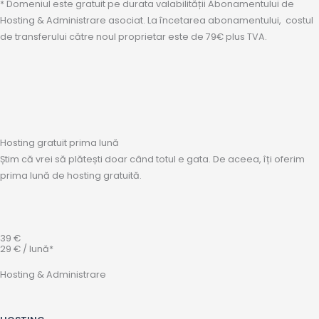
* Domeniul este gratuit pe durata valabilității Abonamentului de
Hosting & Administrare asociat. La încetarea abonamentului, costul
de transferului către noul proprietar este de 79€ plus TVA.
Hosting gratuit prima lună
Știm că vrei să plătești doar când totul e gata. De aceea, îți oferim
prima lună de hosting gratuită.
39 €
29 € / lună*
Hosting & Administrare