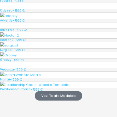
- 599 €
Foodix 1
- 599 €
Odysea
- 599 €
Adoptly
- 599 €
BakeTale
- 599 €
Hector 2
- 599 €
Surgical
- 599 €
Groovy
- 599 €
Veganza
- 599 €
Mantri
- 599 €
Relationship Coach
Vezi Toate Modelele