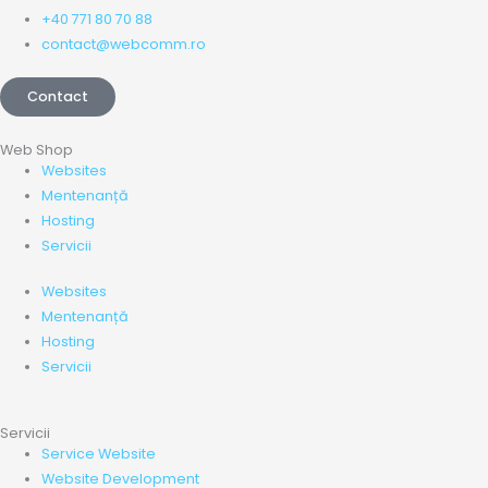
+40 771 80 70 88
contact@webcomm.ro
Contact
Web Shop
Websites
Mentenanță
Hosting
Servicii
Websites
Mentenanță
Hosting
Servicii
Servicii
Service Website
Website Development