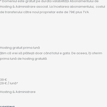
* Domeniul este gratuit pe durata valabilității Abonamentului de
Hosting & Administrare asociat. La încetarea abonamentului, costul
de transferului către noul proprietar este de 79€ plus TVA.
Hosting gratuit prima lună
Știm că vrei să plătești doar când totul e gata. De aceea, îți oferim
prima lună de hosting gratuită.
39 €
29 € / lună*
Hosting & Administrare