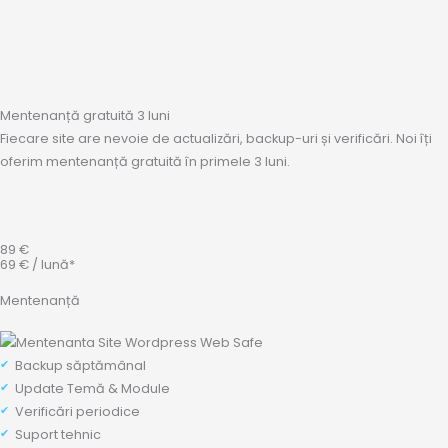
Mentenanță gratuită 3 luni
Fiecare site are nevoie de actualizări, backup-uri și verificări. Noi îți
oferim mentenanță gratuită în primele 3 luni.
89 €
69 € / lună*
Mentenanță
Backup săptămânal
Update Temă & Module
Verificări periodice
Suport tehnic