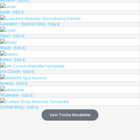
- 599 €
Moskov
- 599 €
Lezar
- 599 €
Luxedent – Dental Clinic
- 599 €
Opet
- 599 €
Waxly
- 599 €
Barbo
- 599 €
Life Coach
- 599 €
Aureva
- 599 €
Vitalease
- 599 €
Coffee Shop
Vezi Toate Modelele