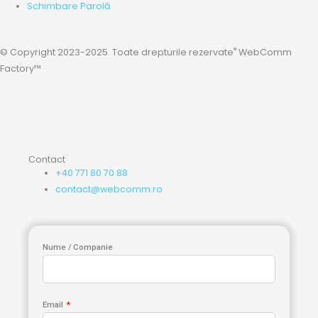
Schimbare Parolă
®
© Copyright 2023-2025. Toate drepturile rezervate
WebComm
Factory™
Contact
+40 771 80 70 88
contact@webcomm.ro
Nume / Companie
Email