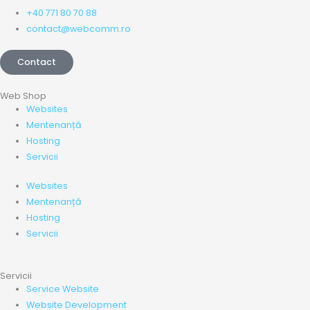
+40 771 80 70 88
contact@webcomm.ro
Contact
Web Shop
Websites
Mentenanță
Hosting
Servicii
Websites
Mentenanță
Hosting
Servicii
Servicii
Service Website
Website Development