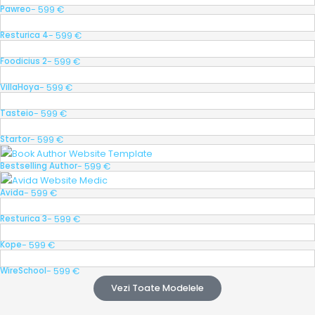
- 599 €
Pawreo
- 599 €
Resturica 4
- 599 €
Foodicius 2
- 599 €
VillaHoya
- 599 €
Tasteio
- 599 €
Startor
- 599 €
Bestselling Author
- 599 €
Avida
- 599 €
Resturica 3
- 599 €
Kope
- 599 €
WireSchool
Vezi Toate Modelele