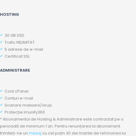
HOSTING
30 GB SSD
Trafic NELIMITAT
5 adrese de e-mail
Certificat SSL
ADMINISTRARE
Cont cPanel
Conturi e-mail
Scanare malware/viruși
Protecție Imunify360
* Abonamentul de Hosting & Administrare este contractat pe o
perioadă de minimum 1 an. Pentru renunțarea la abonament
trimiteți-ne un
mesaj
cu cel puțin 30 zile înainte de reînnoirea lui