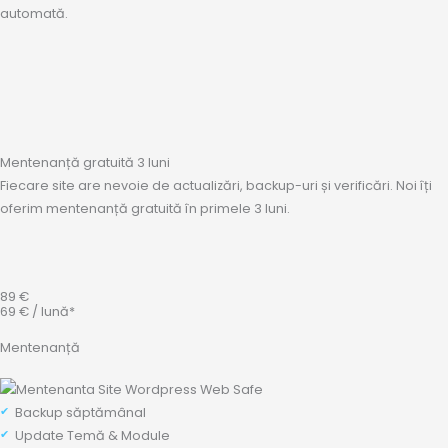
automată.
Mentenanță gratuită 3 luni
Fiecare site are nevoie de actualizări, backup-uri și verificări. Noi îți
oferim mentenanță gratuită în primele 3 luni.
89 €
69 € / lună*
Mentenanță
Backup săptămânal
Update Temă & Module