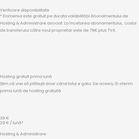
Verificare disponibilitate
* Domeniul este gratuit pe durata valabilității Abonamentului de
Hosting & Administrare asociat. La încetarea abonamentului, costul
de transferului către noul proprietar este de 79€ plus TVA.
Hosting gratuit prima lună
Știm că vrei să plătești doar când totul e gata. De aceea, îți oferim
prima lună de hosting gratuită.
39 €
29 € / lună*
Hosting & Administrare