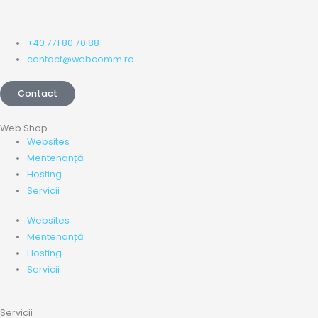
+40 771 80 70 88
contact@webcomm.ro
Contact
Web Shop
Websites
Mentenanță
Hosting
Servicii
Websites
Mentenanță
Hosting
Servicii
Servicii