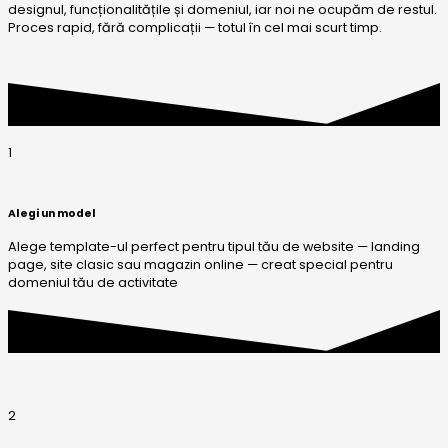
designul, funcționalitățile și domeniul, iar noi ne ocupăm de restul.
Proces rapid, fără complicații — totul în cel mai scurt timp.
1
Alegi un model
Alege template-ul perfect pentru tipul tău de website — landing
page, site clasic sau magazin online — creat special pentru
domeniul tău de activitate
2