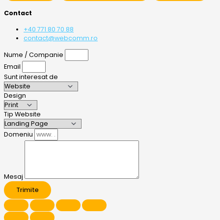
Contact
+40 771 80 70 88
contact@webcomm.ro
Nume / Companie
Email
Sunt interesat de
Design
Tip Website
Domeniu
Mesaj
Trimite