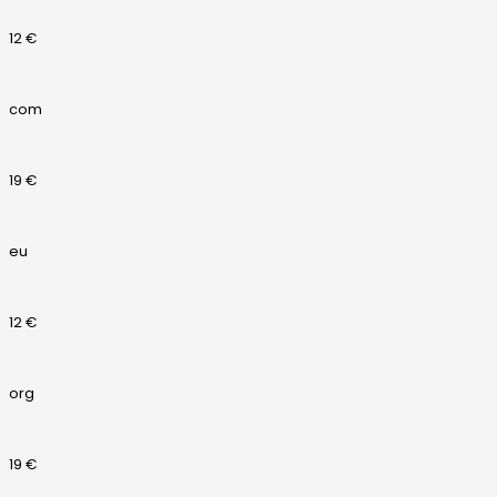
12 €
com
19 €
eu
12 €
org
19 €