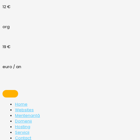
12 €
org
19 €
euro / an
Home
Websites
Mentenanță
Domenii
Hosting
Servicii
Contact