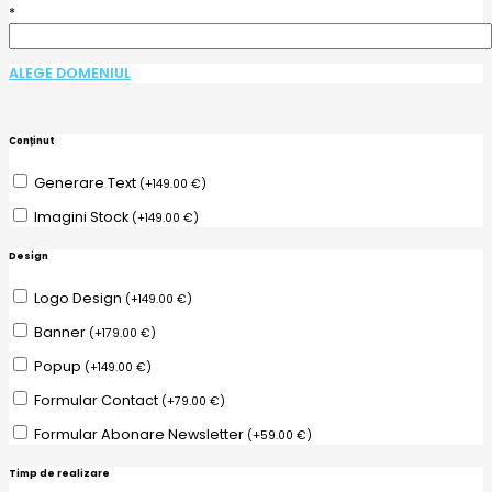
*
ALEGE DOMENIUL
Conținut
Generare Text
(
+
149.00
€
)
Imagini Stock
(
+
149.00
€
)
Design
Logo Design
(
+
149.00
€
)
Banner
(
+
179.00
€
)
Popup
(
+
149.00
€
)
Formular Contact
(
+
79.00
€
)
Formular Abonare Newsletter
(
+
59.00
€
)
Timp de realizare