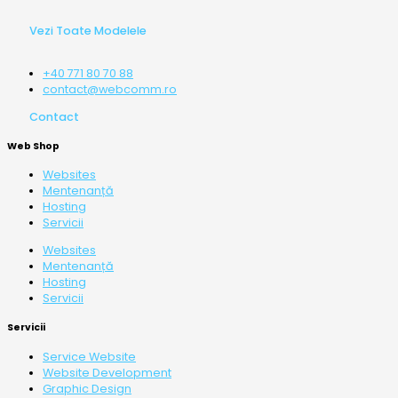
Vezi Toate Modelele
+40 771 80 70 88
contact@webcomm.ro
Contact
Web Shop
Websites
Mentenanță
Hosting
Servicii
Websites
Mentenanță
Hosting
Servicii
Servicii
Service Website
Website Development
Graphic Design