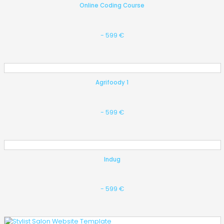
Online Coding Course
- 599 €
Agrifoody 1
- 599 €
Indug
- 599 €