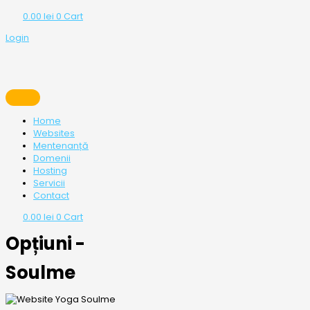
0.00
lei
0
Cart
Login
Home
Websites
Mentenanță
Domenii
Hosting
Servicii
Contact
0.00
lei
0
Cart
Opțiuni -
Soulme