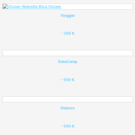
Vlogger
- 299 €
GalaCamp
- 599 €
Dishszo
- 599 €