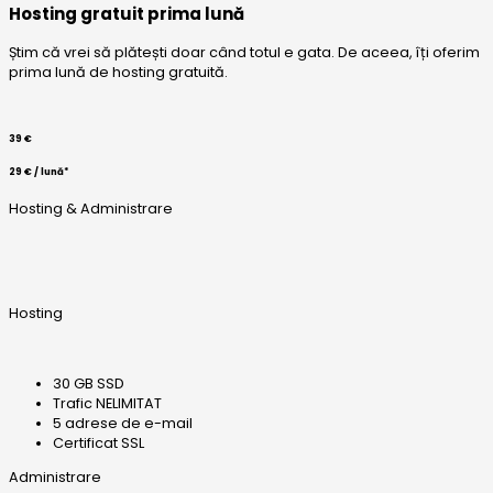
Hosting gratuit prima lună
Știm că vrei să plătești doar când totul e gata. De aceea, îți oferim
prima lună de hosting gratuită.
39 €
29 € / lună*
Hosting & Administrare
Hosting
30 GB SSD
Trafic NELIMITAT
5 adrese de e-mail
Certificat SSL
Administrare