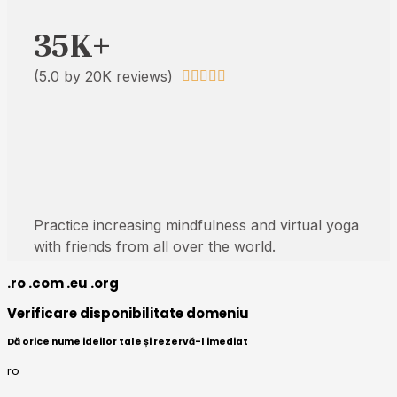
.ro .com .eu .org
Verificare disponibilitate domeniu
Dă orice nume ideilor tale și rezervă-l imediat
ro