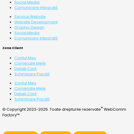
Social Media
Comunicare Integrată
Service Website
Website Development
Graphic Design
Social Media
Comunicare Integrată
Zona Client
Contul Meu
Comenzile Mele
Detalii Cont
Schimbare Parolă
Contul Meu
Comenzile Mele
Detalii Cont
Schimbare Parolă
®
© Copyright 2023-2025. Toate drepturile rezervate
WebComm
Factory™