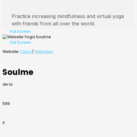
Full Screen
Full Screen
Website
Clasic
/
Websites
Soulme
de la
599
€