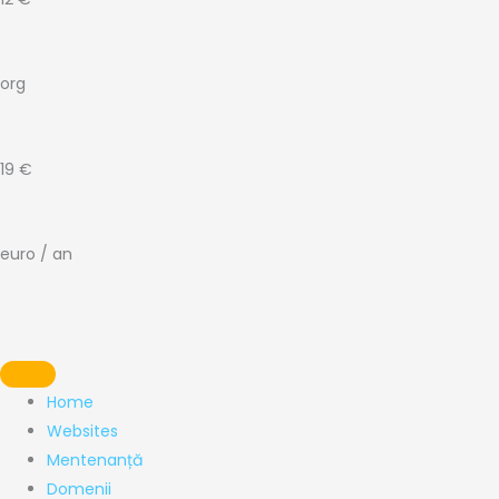
org
19 €
euro / an
Home
Websites
Mentenanță
Domenii