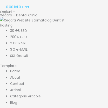
0.00
lei
0
Cart
Opțiuni -
Xegara – Dental Clinic
Hosting
30 GB SSD
200% CPU
2 GB RAM
3 X e-MAIL
SSL Gratuit
Template
Home
About
Contact
Articol
Categorie Articole
Blog