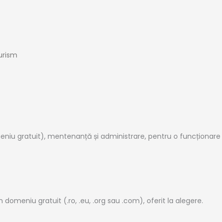
urism
u gratuit), mentenanță și administrare, pentru o funcționare imp
domeniu gratuit (.ro, .eu, .org sau .com), oferit la alegere.