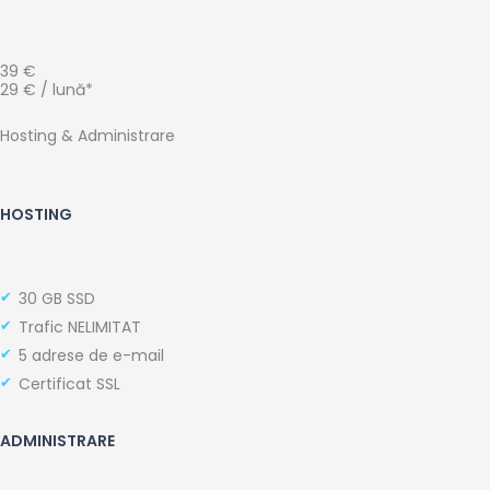
39 €
29 € / lună*
Hosting & Administrare
HOSTING
30 GB SSD
Trafic NELIMITAT
5 adrese de e-mail
Certificat SSL
ADMINISTRARE