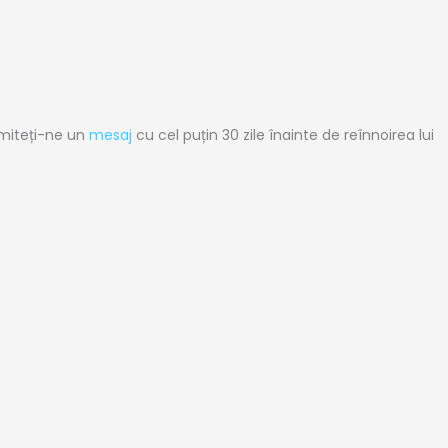
imiteți-ne un
mesaj
cu cel puțin 30 zile înainte de reînnoirea lui