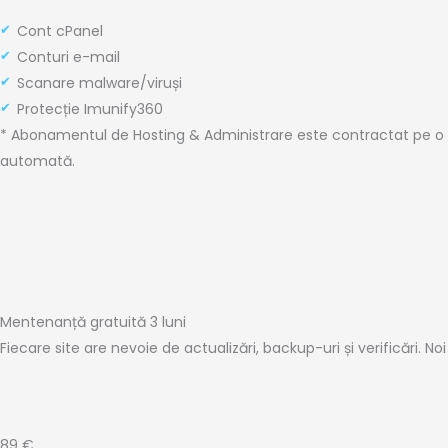
Cont cPanel
Conturi e-mail
Scanare malware/viruși
Protecție Imunify360
* Abonamentul de Hosting & Administrare este contractat pe o
automată.
Mentenanță gratuită 3 luni
Fiecare site are nevoie de actualizări, backup-uri și verificări. No
89 €