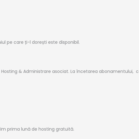
 pe care ți-l dorești este disponibil.
e Hosting & Administrare asociat. La încetarea abonamentului, co
erim prima lună de hosting gratuită.