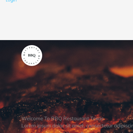
Login