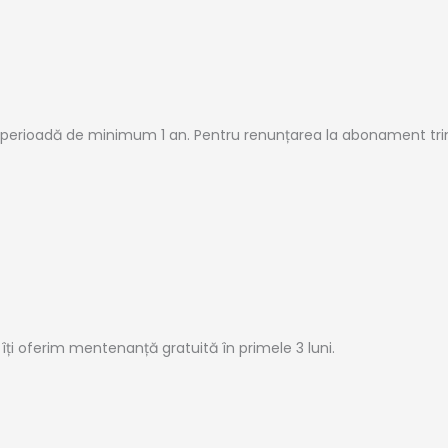
 perioadă de minimum 1 an. Pentru renunțarea la abonament tr
i îți oferim mentenanță gratuită în primele 3 luni.