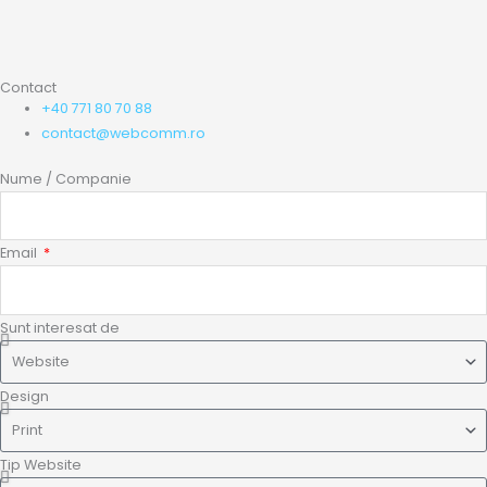
Contact
+40 771 80 70 88
contact@webcomm.ro
Nume / Companie
Email
Sunt interesat de
Design
Tip Website