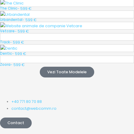
- 599 €
The Clinic
- 599 €
Urbandental
- 599 €
Vetcare
- 599 €
Track
- 599 €
Dentic
- 599 €
Zoora
Vezi Toate Modelele
+40 771 80 70 88
contact@webcomm.ro
Contact