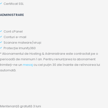
Certificat SSL
ADMINISTRARE
Cont cPanel
Conturi e-mail
Scanare malware/viruși
Protecție Imunify360
* Abonamentul de Hosting & Administrare este contractat pe o
perioadă de minimum 1 an. Pentru renunțarea la abonament
trimiteți-ne un
mesaj
cu cel puțin 30 zile înainte de reînnoirea lui
automată.
Mentenanță gratuită 3 luni