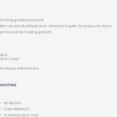
Hosting gratuit prima lună
Știm că vrei să plătești doar când totul e gata. De aceea, îți oferim
prima lună de hosting gratuită.
49 €
39 € / lună*
Hosting & Administrare
HOSTING
60 GB SSD
Trafic NELIMITAT
10 adrese de e-mail