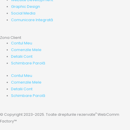
Graphic Design
Social Media
Comunicare Integrată
Zona Client
Contul Meu
Comenzile Mele
Detalii Cont
Schimbare Parolă
Contul Meu
Comenzile Mele
Detalii Cont
Schimbare Parolă
®
© Copyright 2023-2025. Toate drepturile rezervate
WebComm
Factory™