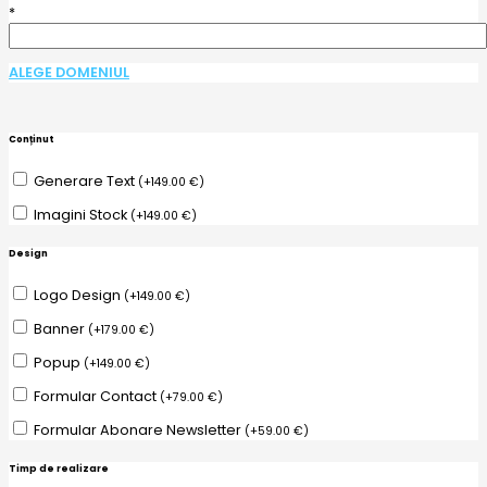
*
ALEGE DOMENIUL
Conținut
Generare Text
(
+
149.00
€
)
Imagini Stock
(
+
149.00
€
)
Design
Logo Design
(
+
149.00
€
)
Banner
(
+
179.00
€
)
Popup
(
+
149.00
€
)
Formular Contact
(
+
79.00
€
)
Formular Abonare Newsletter
(
+
59.00
€
)
Timp de realizare