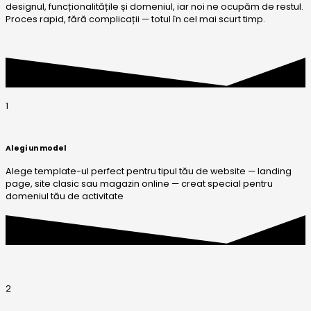
designul, funcționalitățile și domeniul, iar noi ne ocupăm de restul.
Proces rapid, fără complicații — totul în cel mai scurt timp.
1
Alegi un model
Alege template-ul perfect pentru tipul tău de website — landing
page, site clasic sau magazin online — creat special pentru
domeniul tău de activitate
2