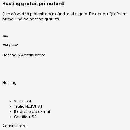
Hosting gratuit prima lună
Știm că vrei să plătești doar când totul e gata. De aceea, îți oferim
prima lună de hosting gratuită.
39 €
29 € / lună*
Hosting & Administrare
Hosting
30 GB SSD
Trafic NELIMITAT
5 adrese de e-mail
Certificat SSL
Administrare