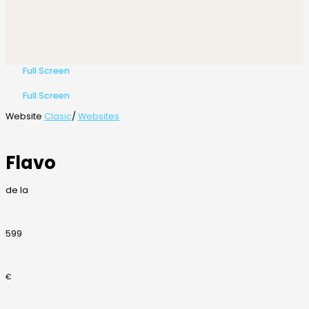
Full Screen
Full Screen
Website
Clasic
/
Websites
Flavo
de la
599
€