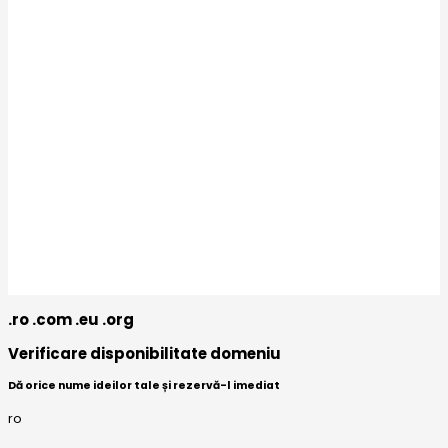
.ro .com .eu .org
Verificare disponibilitate domeniu
Dă orice nume ideilor tale și rezervă-l imediat
ro