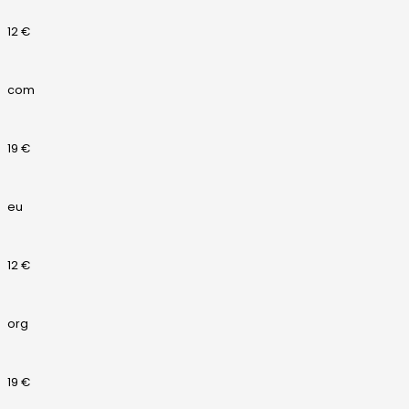
12 €
com
19 €
eu
12 €
org
19 €