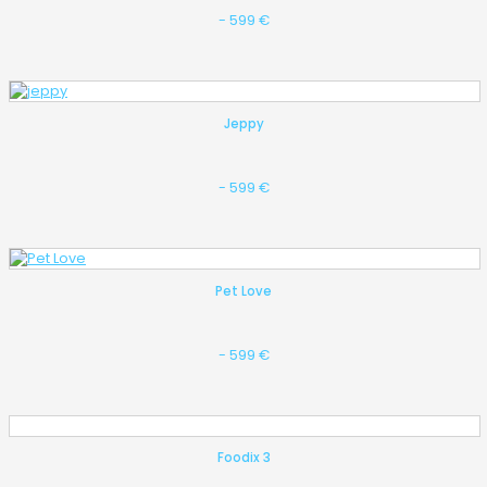
- 599 €
Jeppy
- 599 €
Pet Love
- 599 €
Foodix 3