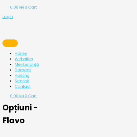
0.00
lei
0
Cart
Login
Home
Websites
Mentenanță
Domenii
Hosting
Servicii
Contact
0.00
lei
0
Cart
Opțiuni -
Flavo