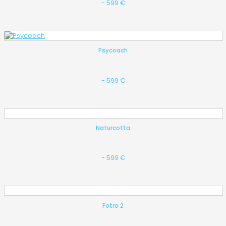
- 599 €
Psycoach
- 599 €
Naturcotta
- 599 €
Fotro 2