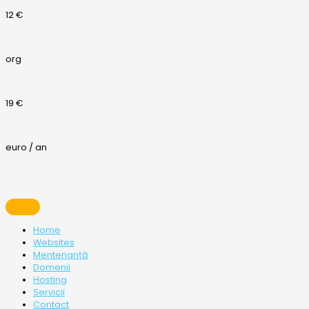
12 €
org
19 €
euro / an
Home
Websites
Mentenanță
Domenii
Hosting
Servicii
Contact