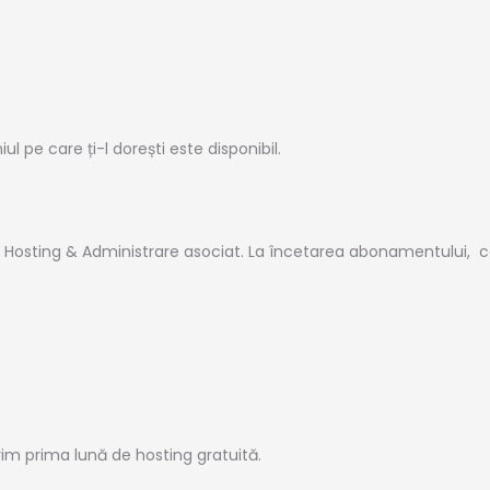
 pe care ți-l dorești este disponibil.
e Hosting & Administrare asociat. La încetarea abonamentului, co
erim prima lună de hosting gratuită.