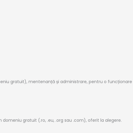
u gratuit), mentenanță și administrare, pentru o funcționare imp
domeniu gratuit (.ro, .eu, .org sau .com), oferit la alegere.