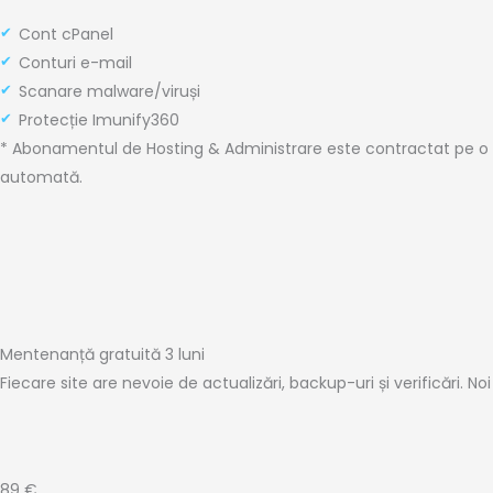
Cont cPanel
Conturi e-mail
Scanare malware/viruși
Protecție Imunify360
* Abonamentul de Hosting & Administrare este contractat pe o
automată.
Mentenanță gratuită 3 luni
Fiecare site are nevoie de actualizări, backup-uri și verificări. No
89 €