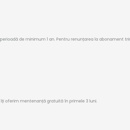
 perioadă de minimum 1 an. Pentru renunțarea la abonament tr
i îți oferim mentenanță gratuită în primele 3 luni.