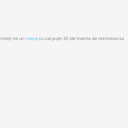
imiteți-ne un
mesaj
cu cel puțin 30 zile înainte de reînnoirea lui