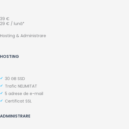
39 €
29 € / lună*
Hosting & Administrare
HOSTING
30 GB SSD
Trafic NELIMITAT
5 adrese de e-mail
Certificat SSL
ADMINISTRARE