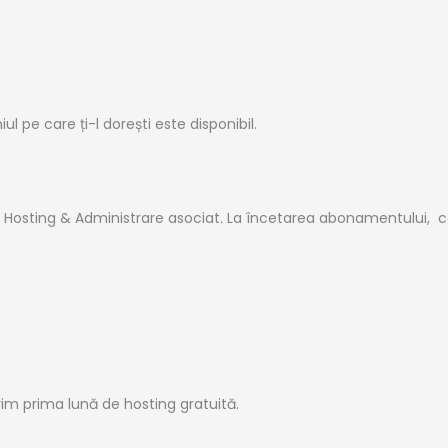
 pe care ți-l dorești este disponibil.
e Hosting & Administrare asociat. La încetarea abonamentului, co
erim prima lună de hosting gratuită.