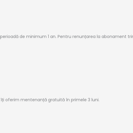
 perioadă de minimum 1 an. Pentru renunțarea la abonament tr
i îți oferim mentenanță gratuită în primele 3 luni.