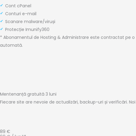
Cont cPanel
Conturi e-mail
Scanare malware/viruși
Protecție Imunify360
* Abonamentul de Hosting & Administrare este contractat pe o
automată.
Mentenanță gratuită 3 luni
Fiecare site are nevoie de actualizări, backup-uri și verificări. No
89 €