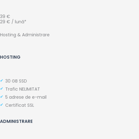
39 €
29 € / lună*
Hosting & Administrare
HOSTING
30 GB SSD
Trafic NELIMITAT
5 adrese de e-mail
Certificat SSL
ADMINISTRARE