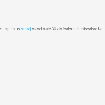
imiteți-ne un
mesaj
cu cel puțin 30 zile înainte de reînnoirea lui