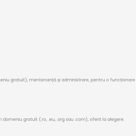
u gratuit), mentenanță și administrare, pentru o funcționare imp
domeniu gratuit (.ro, .eu, .org sau .com), oferit la alegere.