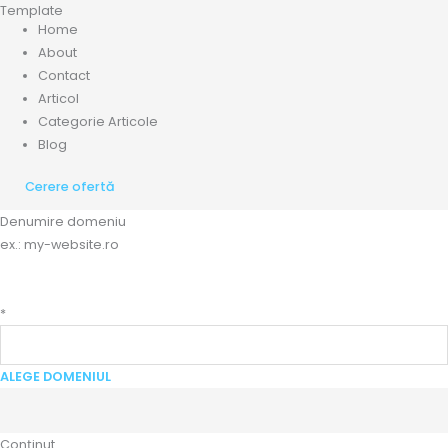
Template
Home
About
Contact
Articol
Categorie Articole
Blog
Cerere ofertă
Denumire domeniu
ex.: my-website.ro
*
ALEGE DOMENIUL
Conținut