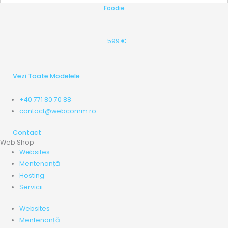
Foodie
- 599 €
Vezi Toate Modelele
+40 771 80 70 88
contact@webcomm.ro
Contact
Web Shop
Websites
Mentenanță
Hosting
Servicii
Websites
Mentenanță