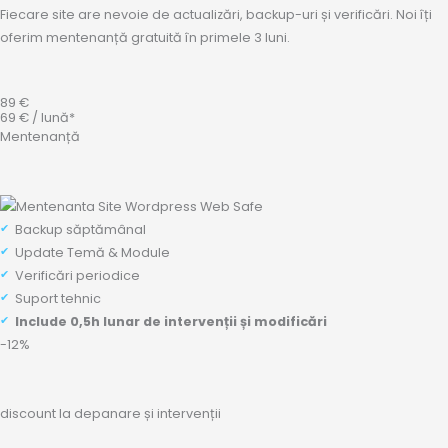
Fiecare site are nevoie de actualizări, backup-uri și verificări. Noi îți
oferim mentenanță gratuită în primele 3 luni.
89 €
69 € / lună*
Mentenanță
Backup săptămânal
Update Temă & Module
Verificări periodice
Suport tehnic
Include 0,5h lunar de intervenții și modificări
-12%
discount la depanare și intervenții