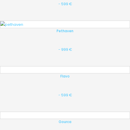
- 599 €
Pethaven
- 999 €
Flavo
- 599 €
Gourca