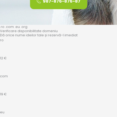
.ro .com .eu .org
Verificare disponibilitate domeniu
Dă orice nume ideilor tale și rezervă-l imediat
ro
12 €
com
19 €
eu