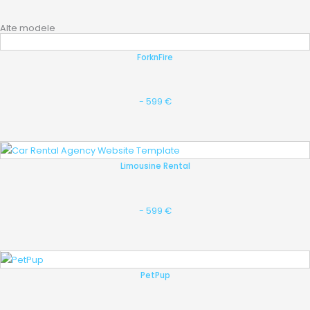
Alte modele
ForknFire
- 599 €
Limousine Rental
- 599 €
PetPup