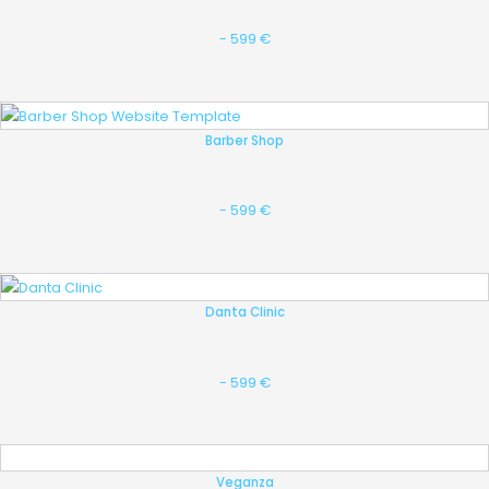
- 599 €
Barber Shop
- 599 €
Danta Clinic
- 599 €
Veganza