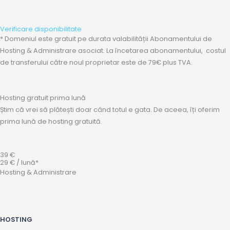
Verificare disponibilitate
* Domeniul este gratuit pe durata valabilității Abonamentului de
Hosting & Administrare asociat. La încetarea abonamentului, costul
de transferului către noul proprietar este de 79€ plus TVA.
Hosting gratuit prima lună
Știm că vrei să plătești doar când totul e gata. De aceea, îți oferim
prima lună de hosting gratuită.
39 €
29 € / lună*
Hosting & Administrare
HOSTING