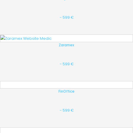
- 599 €
Zaramex
- 599 €
FinOffice
- 599 €