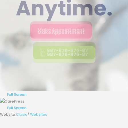
Full Screen
Full Screen
Website
Clasic
/
Websites