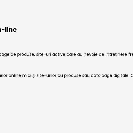
n-line
ge de produse, site-uri active care au nevoie de întreținere fr
r online mici și site-urilor cu produse sau cataloage digitale. Cu 