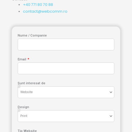
+40 771 80 70 88
contact@webcomm.ro
Nume / Companie
Email
Sunt interesat de
Design
Tip Website