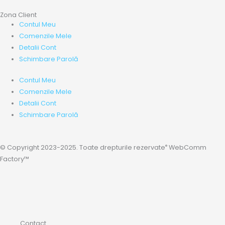
Zona Client
Contul Meu
Comenzile Mele
Detalii Cont
Schimbare Parolă
Contul Meu
Comenzile Mele
Detalii Cont
Schimbare Parolă
®
© Copyright 2023-2025. Toate drepturile rezervate
WebComm
Factory™
Contact