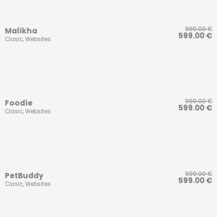
999.00
€
Malikha
599.00
€
Clasic
,
Websites
999.00
€
Foodie
599.00
€
Clasic
,
Websites
999.00
€
PetBuddy
599.00
€
Clasic
,
Websites