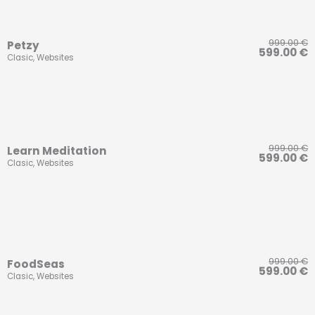
999.00
€
Petzy
599.00
€
Clasic
,
Websites
999.00
€
Learn Meditation
599.00
€
Clasic
,
Websites
999.00
€
FoodSeas
599.00
€
Clasic
,
Websites