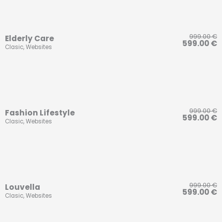
999.00
€
Elderly Care
599.00
€
Clasic
,
Websites
999.00
€
Fashion Lifestyle
599.00
€
Clasic
,
Websites
999.00
€
Louvella
599.00
€
Clasic
,
Websites